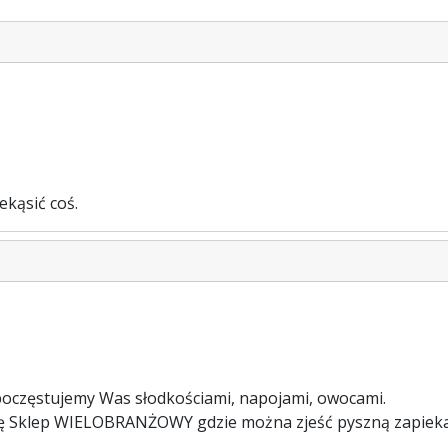
ekąsić coś.
oczęstujemy Was słodkościami, napojami, owocami.
się Sklep WIELOBRANŻOWY gdzie można zjeść pyszną zapieka