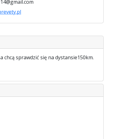
r14@gmail.com
brevety.pl
a chcą sprawdzić się na dystansie150km.