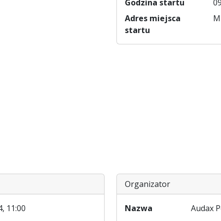
Godzina startu
09
Adres miejsca
Mi
startu
Organizator
, 11:00
Nazwa
Audax P