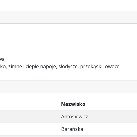
wa.
o, zimne i ciepłe napoje, słodycze, przekąski, owoce.
Nazwisko
Antosiewicz
Barańska