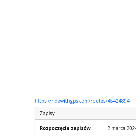
https://ridewithgps.com/routes/45424894
Zapisy
Rozpoczęcie zapisów
2 marca 2024