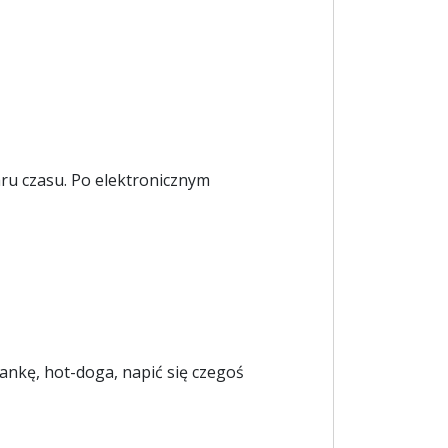
aru czasu. Po elektronicznym
nkę, hot-doga, napić się czegoś