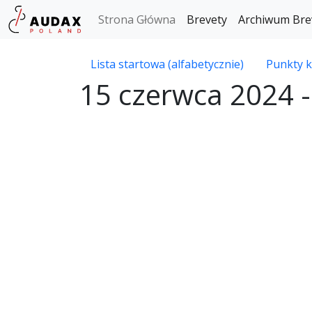
Strona Główna
Brevety
Archiwum Bre
Lista startowa (alfabetycznie)
Punkty k
15 czerwca 2024 -