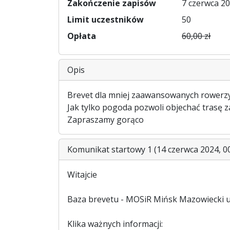
Zakończenie zapisów
7 czerwca 20
Limit uczestników
50
Opłata
60,00 zł
Opis
Brevet dla mniej zaawansowanych rowerzys
Jak tylko pogoda pozwoli objechać trasę z
Zapraszamy gorąco
Komunikat startowy 1 (14 czerwca 2024, 00
Witajcie
Baza brevetu - MOSiR Mińsk Mazowiecki u
Klika ważnych informacji: