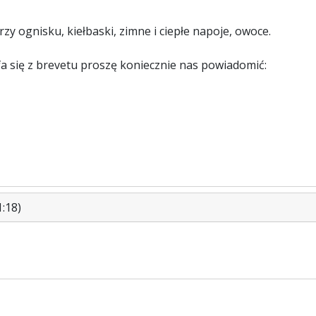
y ognisku, kiełbaski, zimne i ciepłe napoje, owoce.
ofa się z brevetu proszę koniecznie nas powiadomić:
:18)