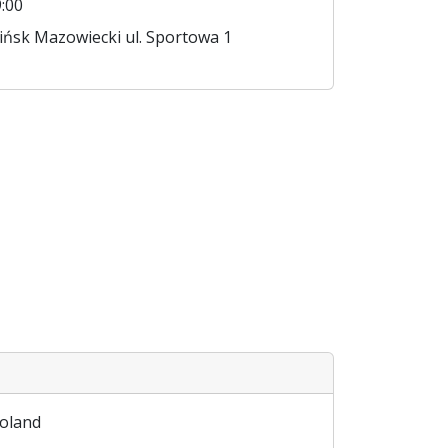
:00
ńsk Mazowiecki ul. Sportowa 1
oland