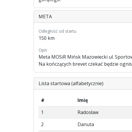
META
Odległość od startu
150 km
Opis
Meta MOSiR Mińsk Mazowiecki ul. Sporto
Na kończących brevet czekać będzie ognisk
Lista startowa (alfabetycznie)
#
Imię
1
Radosław
2
Danuta