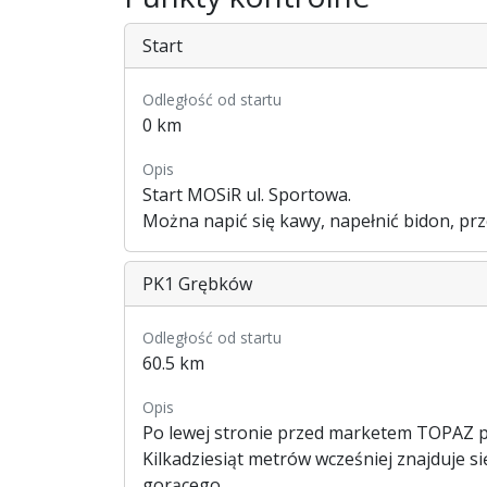
Start
Odległość od startu
0 km
Opis
Start MOSiR ul. Sportowa.
Można napić się kawy, napełnić bidon, prz
PK1 Grębków
Odległość od startu
60.5 km
Opis
Po lewej stronie przed marketem TOPAZ p
Kilkadziesiąt metrów wcześniej znajduje 
gorącego.