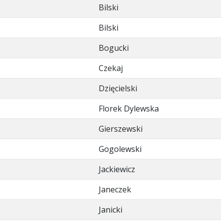
Bilski
Bilski
Bogucki
Czekaj
Dzięcielski
Florek Dylewska
Gierszewski
Gogolewski
Jackiewicz
Janeczek
Janicki