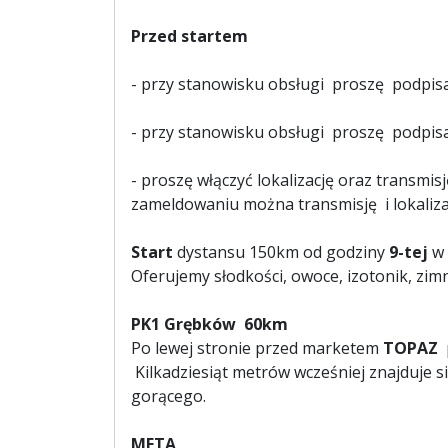
Przed startem
- przy stanowisku obsługi proszę podpisać
- przy stanowisku obsługi proszę podpis
- proszę włączyć lokalizację oraz transmi
zameldowaniu można transmisję i lokaliza
Start
dystansu 150km od godziny
9-tej
w 
Oferujemy słodkości, owoce, izotonik, zimn
PK1 Grębków 60km
Po lewej stronie przed marketem
TOPAZ
Kilkadziesiąt metrów wcześniej znajduje
gorącego.
META