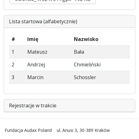
Lista startowa (alfabetycznie)
#
Imię
Nazwisko
1
Mateusz
Bała
2
Andrzej
Chmieliński
3
Marcin
Schossler
Rejestracje w trakcie
Fundacja Audax Poland
ul. Anusi 3, 30-389 Kraków