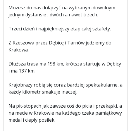
Możesz do nas dołączyć na wybranym dowolnym
jednym dystansie , dwóch a nawet trzech.
Trzeci dzień i najpiękniejszy etap całej sztafety.
Z Rzeszowa przez Dębicę i Tarnów jedziemy do
Krakowa.
Dłuższa trasa ma 198 km, krótsza startuje w Dębicy
i ma 137 km.
Krajobrazy robią się coraz bardziej spektakularne, a
każdy kilometr smakuje inaczej.
Na pit-stopach jak zawsze coś do picia i przekąski, a
na mecie w Krakowie na każdego czeka pamiątkowy
medal i ciepły posiłek.