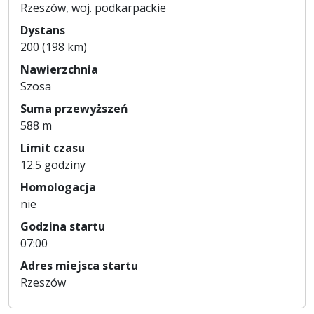
Rzeszów, woj. podkarpackie
Dystans
200 (198 km)
Nawierzchnia
Szosa
Suma przewyższeń
588 m
Limit czasu
12.5 godziny
Homologacja
nie
Godzina startu
07:00
Adres miejsca startu
Rzeszów