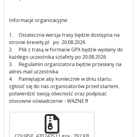
Informacje organizacyjne:
1. Ostateczna wersja trasy będzie dostępna na
stronie brevety.pl po 20.08.2026
2. Plik z trasą w formacie GPX będzie wysłany do
każdego uczestnika sztafety po 20.08.2026
3. Regulamin organizatora będzie przesłany na
adres mail uczestnika.
4. Pamiętajcie aby koniecznie w dniu startu
zgłosić się do nas organizatorów przed startem,
potwierdzić swoją obecność oraz podpisać
stosowne oświadczenie - WAŻNE !!!
COURSE_470247511.gpx
792 KB