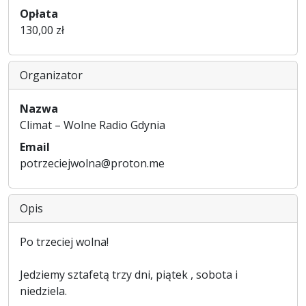
Opłata
130,00 zł
Organizator
Nazwa
Climat – Wolne Radio Gdynia
Email
potrzeciejwolna@proton.me
Opis
Po trzeciej wolna!
Jedziemy sztafetą trzy dni, piątek , sobota i
niedziela.