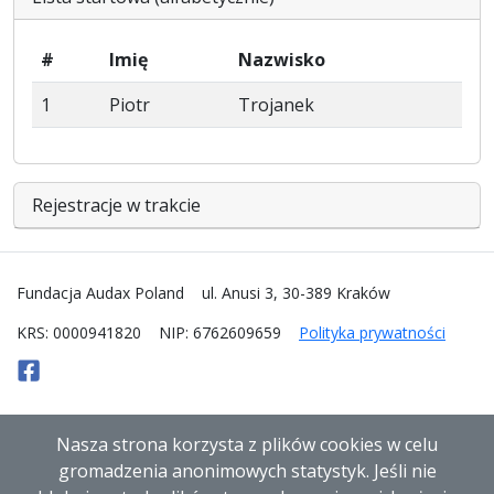
#
Imię
Nazwisko
1
Piotr
Trojanek
Rejestracje w trakcie
Fundacja Audax Poland
ul. Anusi 3, 30-389 Kraków
KRS: 0000941820
NIP: 6762609659
Polityka prywatności
Nasza strona korzysta z plików cookies w celu
gromadzenia anonimowych statystyk. Jeśli nie