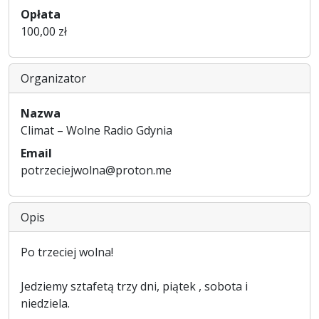
Opłata
100,00 zł
Organizator
Nazwa
Climat – Wolne Radio Gdynia
Email
potrzeciejwolna@proton.me
Opis
Po trzeciej wolna!
Jedziemy sztafetą trzy dni, piątek , sobota i
niedziela.