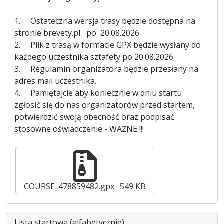
1. Ostateczna wersja trasy będzie dostępna na
stronie brevety.pl po 20.08.2026
2. Plik z trasą w formacie GPX będzie wysłany do
każdego uczestnika sztafety po 20.08.2026
3. Regulamin organizatora będzie przesłany na
adres mail uczestnika.
4. Pamiętajcie aby koniecznie w dniu startu
zgłosić się do nas organizatorów przed startem,
potwierdzić swoją obecność oraz podpisać
stosowne oświadczenie - WAŻNE !!!
COURSE_478859482.gpx
549 KB
Lista startowa (alfabetycznie)