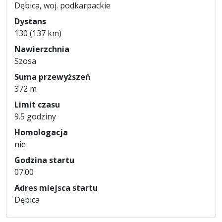
Dębica, woj. podkarpackie
Dystans
130 (137 km)
Nawierzchnia
Szosa
Suma przewyższeń
372 m
Limit czasu
9.5 godziny
Homologacja
nie
Godzina startu
07:00
Adres miejsca startu
Dębica