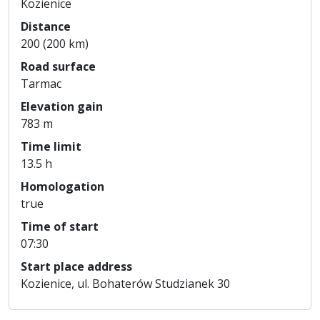
Kozienice
Distance
200 (200 km)
Road surface
Tarmac
Elevation gain
783 m
Time limit
13.5 h
Homologation
true
Time of start
07:30
Start place address
Kozienice, ul. Bohaterów Studzianek 30