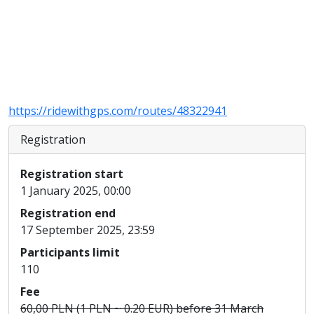
https://ridewithgps.com/routes/48322941
Registration
Registration start
1 January 2025, 00:00
Registration end
17 September 2025, 23:59
Participants limit
110
Fee
60,00 PLN (1 PLN ~ 0.20 EUR) before 31 March