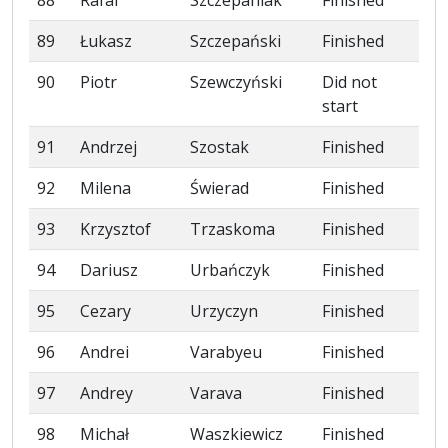
89
Łukasz
Szczepański
Finished
90
Piotr
Szewczyński
Did not
start
91
Andrzej
Szostak
Finished
92
Milena
Świerad
Finished
93
Krzysztof
Trzaskoma
Finished
94
Dariusz
Urbańczyk
Finished
95
Cezary
Urzyczyn
Finished
96
Andrei
Varabyeu
Finished
97
Andrey
Varava
Finished
98
Michał
Waszkiewicz
Finished