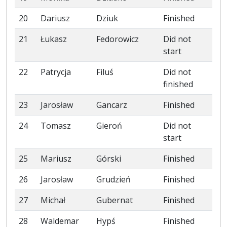
20
Dariusz
Dziuk
Finished
21
Łukasz
Fedorowicz
Did not
start
22
Patrycja
Filuś
Did not
finished
23
Jarosław
Gancarz
Finished
24
Tomasz
Gieroń
Did not
start
25
Mariusz
Górski
Finished
26
Jarosław
Grudzień
Finished
27
Michał
Gubernat
Finished
28
Waldemar
Hypś
Finished