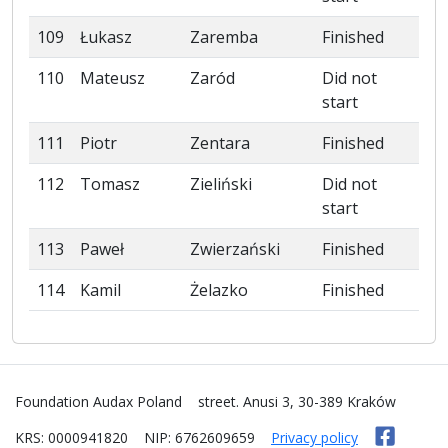
109
Łukasz
Zaremba
Finished
110
Mateusz
Zaród
Did not
start
111
Piotr
Zentara
Finished
112
Tomasz
Zieliński
Did not
start
113
Paweł
Zwierzański
Finished
114
Kamil
Żelazko
Finished
Foundation Audax Poland
street. Anusi 3, 30-389 Kraków
KRS: 0000941820
NIP: 6762609659
Privacy policy