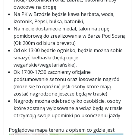
owocowe na drogę
Na PK w Brzózie będzie kawa herbata, woda,
izotonik, Pepsi, bułka, batoniki,
Na mecie dostaniecie medal, talon na zupę
pomidorową do zrealizowania w Barze Pod Sosną
(Ok 200m od biura brevetu)
Od ok 13:00 będzie ognisko, będzie można sobie
smażyć kiełbaski (będą opcje
wegańskie/wegetariańskie),
Ok 17:00-17:30 zaczniemy oficjalne
podsumowanie sezonu oraz losowanie nagród
(może się to opóźnić jeśli osoby które mają
zostać nagrodzone jeszcze będą w trasie)
Nagrody można odebrać tylko osobiście, osoby
które zostaną wylosowane a wciąż będą w trasie
otrzymają swoje upominki po ukończeniu jazdy
Poglądowa mapa terenu z opisem co gdzie jest: