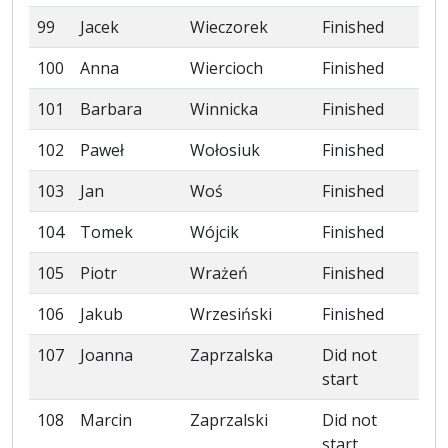
99
Jacek
Wieczorek
Finished
100
Anna
Wiercioch
Finished
101
Barbara
Winnicka
Finished
102
Paweł
Wołosiuk
Finished
103
Jan
Woś
Finished
104
Tomek
Wójcik
Finished
105
Piotr
Wrażeń
Finished
106
Jakub
Wrzesiński
Finished
107
Joanna
Zaprzalska
Did not
start
108
Marcin
Zaprzalski
Did not
start