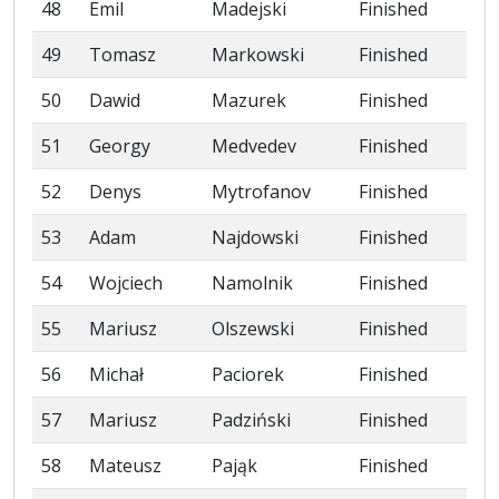
48
Emil
Madejski
Finished
49
Tomasz
Markowski
Finished
50
Dawid
Mazurek
Finished
51
Georgy
Medvedev
Finished
52
Denys
Mytrofanov
Finished
53
Adam
Najdowski
Finished
54
Wojciech
Namolnik
Finished
55
Mariusz
Olszewski
Finished
56
Michał
Paciorek
Finished
57
Mariusz
Padziński
Finished
58
Mateusz
Pająk
Finished