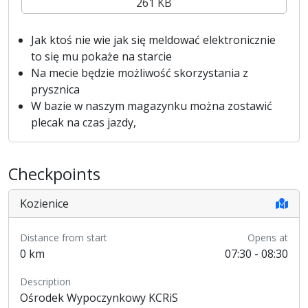
261 KB
Jak ktoś nie wie jak się meldować elektronicznie
to się mu pokaże na starcie
Na mecie będzie możliwość skorzystania z
prysznica
W bazie w naszym magazynku można zostawić
plecak na czas jazdy,
Checkpoints
Kozienice
Distance from start
Opens at
0 km
07:30 - 08:30
Description
Ośrodek Wypoczynkowy KCRiS