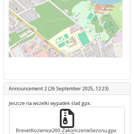
Announcement 2 (26 September 2025, 12:23)
Jeszcze na wszelki wypadek ślad gpx:
BrevetKozienice200-ZakończenieSezonu.gpx