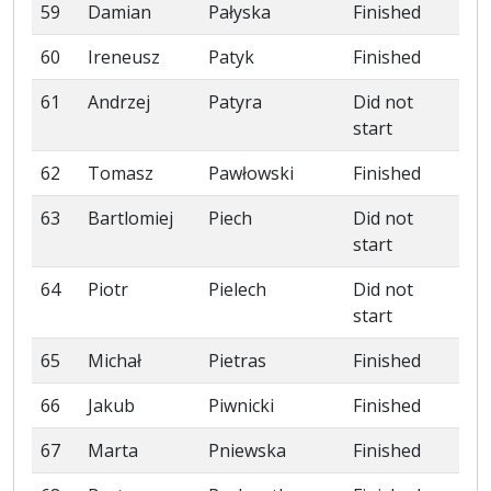
59
Damian
Pałyska
Finished
60
Ireneusz
Patyk
Finished
61
Andrzej
Patyra
Did not
start
62
Tomasz
Pawłowski
Finished
63
Bartlomiej
Piech
Did not
start
64
Piotr
Pielech
Did not
start
65
Michał
Pietras
Finished
66
Jakub
Piwnicki
Finished
67
Marta
Pniewska
Finished