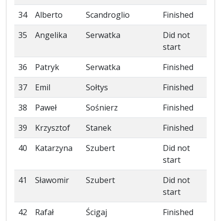
34
Alberto
Scandroglio
Finished
35
Angelika
Serwatka
Did not
start
36
Patryk
Serwatka
Finished
37
Emil
Sołtys
Finished
38
Paweł
Sośnierz
Finished
39
Krzysztof
Stanek
Finished
40
Katarzyna
Szubert
Did not
start
41
Sławomir
Szubert
Did not
start
42
Rafał
Ścigaj
Finished