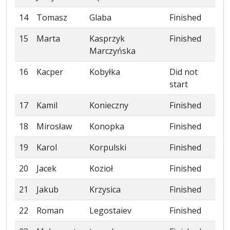
14
Tomasz
Glaba
Finished
15
Marta
Kasprzyk
Finished
Marczyńska
16
Kacper
Kobyłka
Did not
start
17
Kamil
Konieczny
Finished
18
Mirosław
Konopka
Finished
19
Karol
Korpulski
Finished
20
Jacek
Kozioł
Finished
21
Jakub
Krzysica
Finished
22
Roman
Legostaiev
Finished