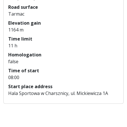
Road surface
Tarmac
Elevation gain
1164 m
Time limit
11 h
Homologation
false
Time of start
08:00
Start place address
Hala Sportowa w Charsznicy, ul. Mickiewicza 1A