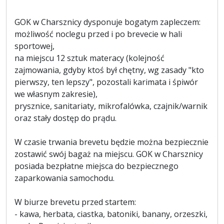
GOK w Charsznicy dysponuje bogatym zapleczem:
możliwość noclegu przed i po brevecie w hali
sportowej,
na miejscu 12 sztuk materacy (kolejność
zajmowania, gdyby ktoś był chętny, wg zasady "kto
pierwszy, ten lepszy", pozostali karimata i śpiwór
we własnym zakresie),
prysznice, sanitariaty, mikrofalówka, czajnik/warnik
oraz stały dostęp do prądu.
W czasie trwania brevetu będzie można bezpiecznie
zostawić swój bagaż na miejscu. GOK w Charsznicy
posiada bezpłatne miejsca do bezpiecznego
zaparkowania samochodu.
W biurze brevetu przed startem:
- kawa, herbata, ciastka, batoniki, banany, orzeszki,