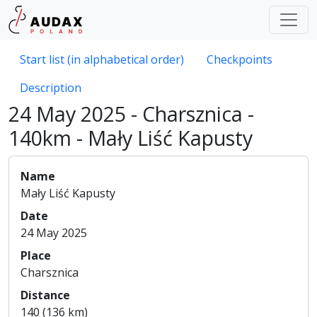
Start list (in alphabetical order)
Checkpoints
Description
24 May 2025 - Charsznica -
140km - Mały Liść Kapusty
Name
Mały Liść Kapusty
Date
24 May 2025
Place
Charsznica
Distance
140 (136 km)