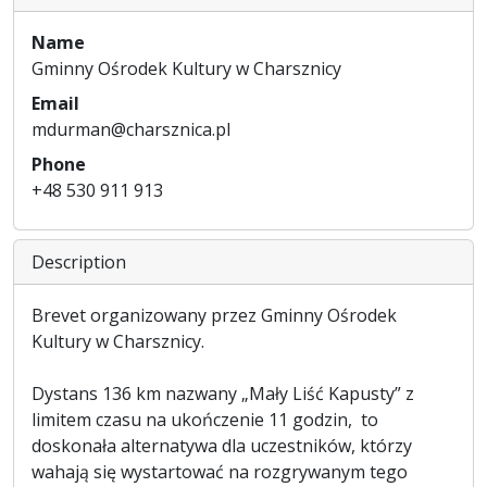
Name
Gminny Ośrodek Kultury w Charsznicy
Email
mdurman@charsznica.pl
Phone
+48 530 911 913
Description
Brevet organizowany przez Gminny Ośrodek
Kultury w Charsznicy.
Dystans 136 km nazwany „Mały Liść Kapusty” z
limitem czasu na ukończenie 11 godzin, to
doskonała alternatywa dla uczestników, którzy
wahają się wystartować na rozgrywanym tego