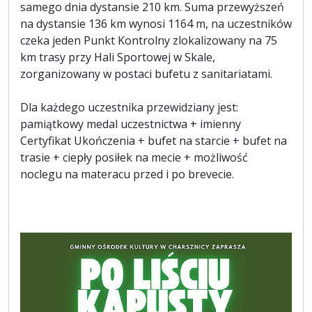
samego dnia dystansie 210 km. Suma przewyższeń
na dystansie 136 km wynosi 1164 m, na uczestników
czeka jeden Punkt Kontrolny zlokalizowany na 75
km trasy przy Hali Sportowej w Skale,
zorganizowany w postaci bufetu z sanitariatami.
Dla każdego uczestnika przewidziany jest:
pamiątkowy medal uczestnictwa + imienny
Certyfikat Ukończenia + bufet na starcie + bufet na
trasie + ciepły posiłek na mecie + możliwość
noclegu na materacu przed i po brevecie.