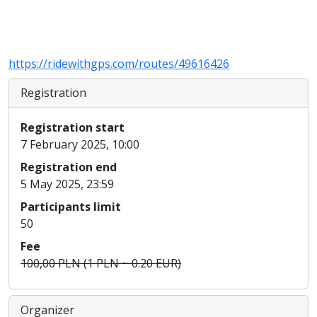
https://ridewithgps.com/routes/49616426
Registration
Registration start
7 February 2025, 10:00
Registration end
5 May 2025, 23:59
Participants limit
50
Fee
100,00 PLN (1 PLN ~ 0.20 EUR)
Organizer