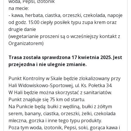
woda, Pepsi, izotonik
na mecie:
- kawa, herbata, ciastka, orzeszki, czekolada, napoje
od godz. 15:00 ciepły posiłek typu zupa krem oraz
drugie danie
(wegetarianie proszeni są o wcześniejszy kontakt z
Organizatorem)
Trasa została sprawdzona 17 kwietnia 2025. Jest
przejezdna i nie ulegnie zmianie.
Punkt Kontrolny w Skale będzie zlokalizowany przy
Hali Widowiskowo-Sportowej, ul. Ks. Połetka 34.
W Hali będzie można skorzystać z sanitariatów.
Punkt znajduje się 75 km od startu.
Na Punkcie będą: bułki z wędliną, bułki z żółtym
serem, banany, ciastka, orzeszki, żelki, czekolada
mleczna, gorzka i inne tego typu produkty.
Poza tym woda, izotonik, Pepsi, soki, gorąca kawa i