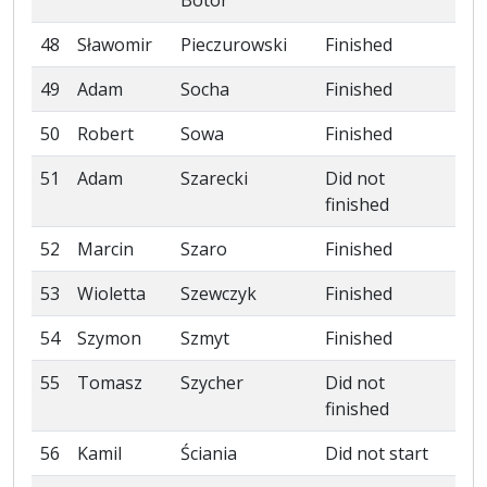
Botor
48
Sławomir
Pieczurowski
Finished
49
Adam
Socha
Finished
50
Robert
Sowa
Finished
51
Adam
Szarecki
Did not
finished
52
Marcin
Szaro
Finished
53
Wioletta
Szewczyk
Finished
54
Szymon
Szmyt
Finished
55
Tomasz
Szycher
Did not
finished
56
Kamil
Ściania
Did not start