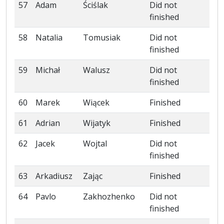
57
Adam
Ściślak
Did not
finished
58
Natalia
Tomusiak
Did not
finished
59
Michał
Walusz
Did not
finished
60
Marek
Wiącek
Finished
61
Adrian
Wijatyk
Finished
62
Jacek
Wojtal
Did not
finished
63
Arkadiusz
Zając
Finished
64
Pavlo
Zakhozhenko
Did not
finished