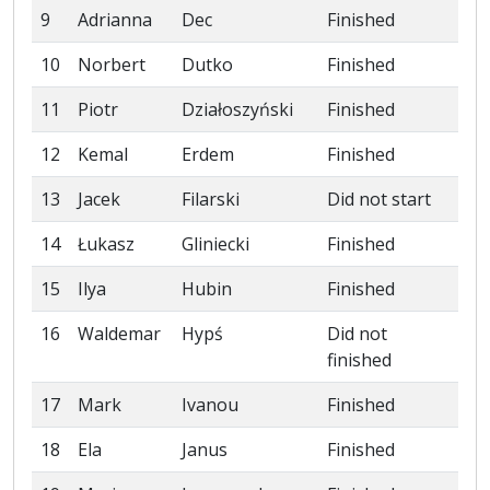
9
Adrianna
Dec
Finished
10
Norbert
Dutko
Finished
11
Piotr
Działoszyński
Finished
12
Kemal
Erdem
Finished
13
Jacek
Filarski
Did not start
14
Łukasz
Gliniecki
Finished
15
Ilya
Hubin
Finished
16
Waldemar
Hypś
Did not
finished
17
Mark
Ivanou
Finished
18
Ela
Janus
Finished