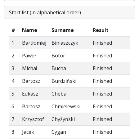
Start list (in alphabetical order)
#
Name
Surname
Result
1
Bartłomiej
Biniaszczyk
Finished
2
Paweł
Botor
Finished
3
Michał
Bucha
Finished
4
Bartosz
Burdziński
Finished
5
Łukasz
Cheba
Finished
6
Bartosz
Chmielewski
Finished
7
Krzysztof
Chyżyński
Finished
8
Jacek
Cygan
Finished