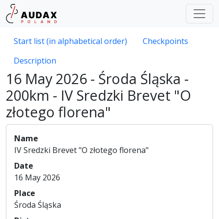
Start list (in alphabetical order)
Checkpoints
Description
16 May 2026 - Środa Śląska -
200km - IV Sredzki Brevet "O
złotego florena"
Name
IV Sredzki Brevet "O złotego florena"
Date
16 May 2026
Place
Środa Śląska