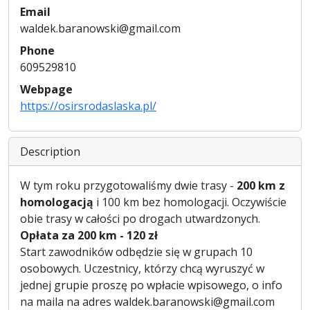
Email
waldek.baranowski@gmail.com
Phone
609529810
Webpage
https://osirsrodaslaska.pl/
Description
W tym roku przygotowaliśmy dwie trasy -
200 km z
homologacją
i 100 km bez homologacji. Oczywiście
obie trasy w całości po drogach utwardzonych.
Opłata za 200 km - 120 zł
Start zawodników odbędzie się w grupach 10
osobowych. Uczestnicy, którzy chcą wyruszyć w
jednej grupie proszę po wpłacie wpisowego, o info
na maila na adres waldek.baranowski@gmail.com