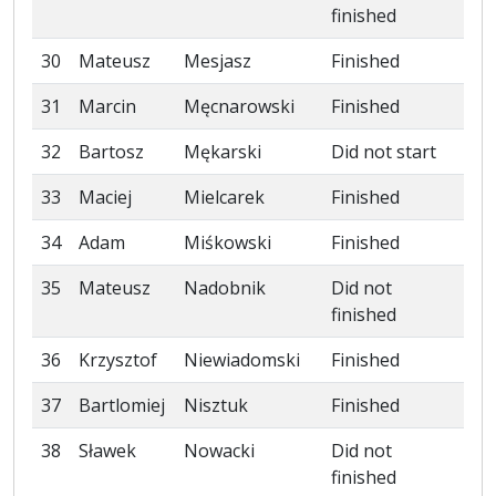
finished
30
Mateusz
Mesjasz
Finished
31
Marcin
Męcnarowski
Finished
32
Bartosz
Mękarski
Did not start
33
Maciej
Mielcarek
Finished
34
Adam
Miśkowski
Finished
35
Mateusz
Nadobnik
Did not
finished
36
Krzysztof
Niewiadomski
Finished
37
Bartlomiej
Nisztuk
Finished
38
Sławek
Nowacki
Did not
finished