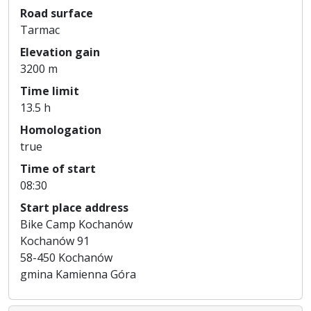
Road surface
Tarmac
Elevation gain
3200 m
Time limit
13.5 h
Homologation
true
Time of start
08:30
Start place address
Bike Camp Kochanów
Kochanów 91
58-450 Kochanów
gmina Kamienna Góra