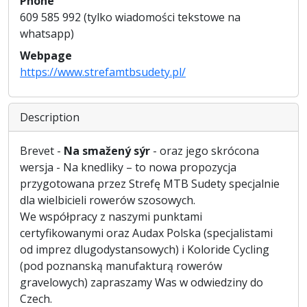
Phone
609 585 992 (tylko wiadomości tekstowe na
whatsapp)
Webpage
https://www.strefamtbsudety.pl/
Description
Brevet -
Na smažený sýr
- oraz jego skrócona
wersja - Na knedliky – to nowa propozycja
przygotowana przez Strefę MTB Sudety specjalnie
dla wielbicieli rowerów szosowych.
We współpracy z naszymi punktami
certyfikowanymi oraz Audax Polska (specjalistami
od imprez dlugodystansowych) i Koloride Cycling
(pod poznanską manufakturą rowerów
gravelowych) zapraszamy Was w odwiedziny do
Czech.