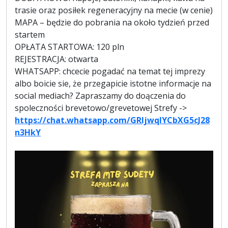
trasie oraz posiłek regeneracyjny na mecie (w cenie)
MAPA – będzie do pobrania na około tydzień przed
startem
OPŁATA STARTOWA: 120 pln
REJESTRACJA: otwarta
WHATSAPP: chcecie pogadać na temat tej imprezy
albo boicie sie, że przegapicie istotne informacje na
social mediach? Zapraszamy do doączenia do
spoleczności brevetowo/grevetowej Strefy ->
https://chat.whatsapp.com/GRljwqIYCbXG5cJ28
n3HkY