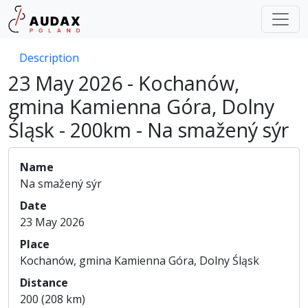
Description
23 May 2026 - Kochanów,
gmina Kamienna Góra, Dolny
Śląsk - 200km - Na smažený sýr
Name
Na smažený sýr
Date
23 May 2026
Place
Kochanów, gmina Kamienna Góra, Dolny Śląsk
Distance
200 (208 km)