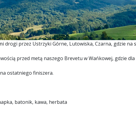
mi drogi przez Ustrzyki Górne, Lutowiska, Czarna, gdzie na s
owością przed metą naszego Brevetu w Wańkowej, gdzie dla 
na ostatniego finiszera.
napka, batonik, kawa, herbata