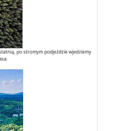
ostatnią, po stromym podjeździe wjedziemy
asa.