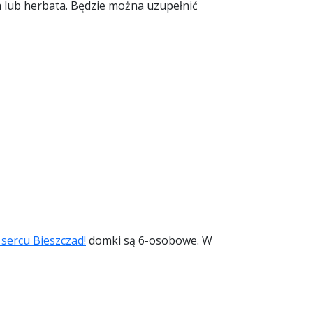
 lub herbata. Będzie można uzupełnić
sercu Bieszczad!
domki są 6-osobowe. W