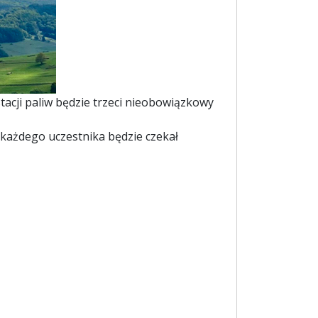
tacji paliw będzie trzeci nieobowiązkowy
każdego uczestnika będzie czekał