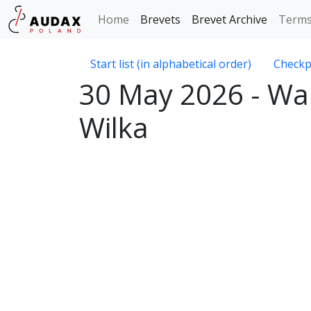
Home
Brevets
Brevet Archive
Terms
Start list (in alphabetical order)
Checkp
30 May 2026 - Wa
Wilka