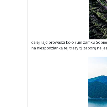
dalej rajd prowadzi koło ruin zamku Sobie
na niespodziankę tej trasy tj. zaporę na 