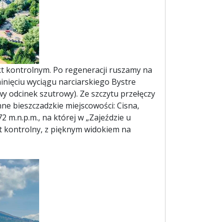
t kontrolnym. Po regeneracji ruszamy na
nięciu wyciągu narciarskiego Bystre
y odcinek szutrowy). Ze szczytu przełęczy
ne bieszczadzkie miejscowości: Cisna,
2 m.n.p.m., na której w „Zajeździe u
t kontrolny, z pięknym widokiem na