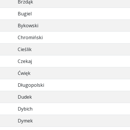
Brzdąk
Bugiel
Bykowski
Chromiński
Cieślik
Czekaj
Ćwięk
Długopolski
Dudek
Dybich
Dymek