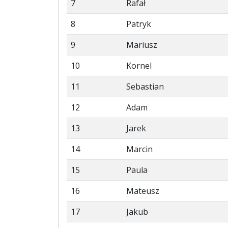
7
Rafał
8
Patryk
9
Mariusz
10
Kornel
11
Sebastian
12
Adam
13
Jarek
14
Marcin
15
Paula
16
Mateusz
17
Jakub