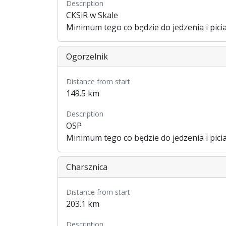
Description
CKSiR w Skale
Minimum tego co będzie do jedzenia i picia
Ogorzelnik
Distance from start
149.5 km
Description
OSP
Minimum tego co będzie do jedzenia i picia
Charsznica
Distance from start
203.1 km
Description