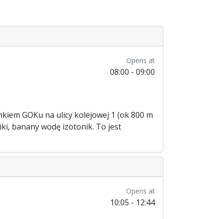
Opens at
08:00 - 09:00
ynkiem GOKu na ulicy kolejowej 1 (ok 800 m
iki, banany wodę izotonik. To jest
Opens at
10:05 - 12:44