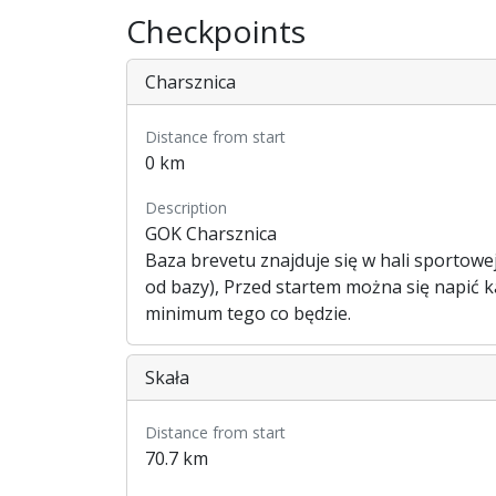
Checkpoints
Charsznica
Distance from start
0 km
Description
GOK Charsznica
Baza brevetu znajduje się w hali sportowe
od bazy), Przed startem można się napić ka
minimum tego co będzie.
Skała
Distance from start
70.7 km