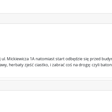
j ul. Mickiewicza 1A natomiast start odbędzie się przed bud
wy, herbaty zjeść ciastko, i zabrać coś na drogę: czyli baton