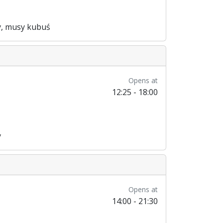
ny, musy kubuś
Opens at
12:25 - 18:00
y
Opens at
14:00 - 21:30