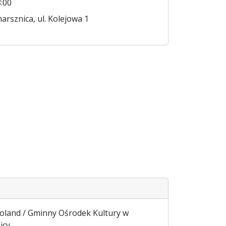
:00
arsznica, ul. Kolejowa 1
oland / Gminny Ośrodek Kultury w
icy