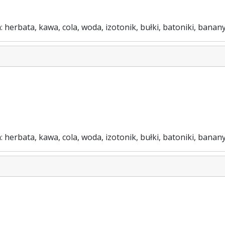
: herbata, kawa, cola, woda, izotonik, bułki, batoniki, bana
: herbata, kawa, cola, woda, izotonik, bułki, batoniki, banan