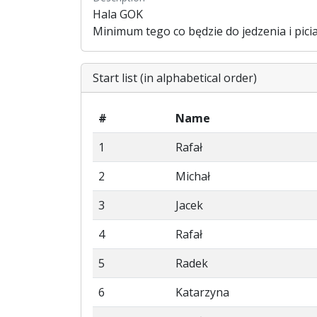
Hala GOK
Minimum tego co będzie do jedzenia i picia
Start list (in alphabetical order)
#
Name
1
Rafał
2
Michał
3
Jacek
4
Rafał
5
Radek
6
Katarzyna