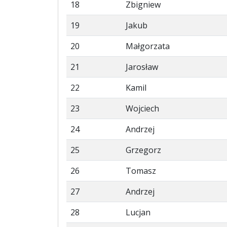
18
Zbigniew
19
Jakub
20
Małgorzata
21
Jarosław
22
Kamil
23
Wojciech
24
Andrzej
25
Grzegorz
26
Tomasz
27
Andrzej
28
Lucjan