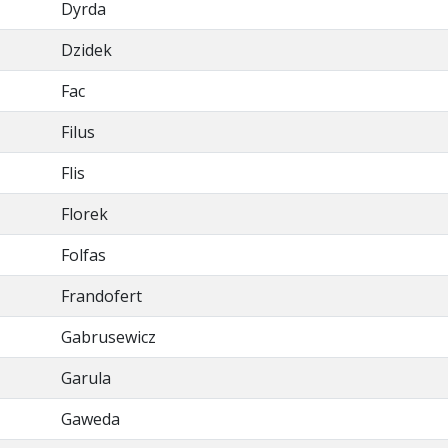
Dyrda
Dzidek
Fac
Filus
Flis
Florek
Folfas
Frandofert
Gabrusewicz
Garula
Gaweda