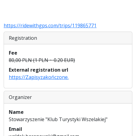
https://ridewithgps.com/trips/119865771
Registration
Fee
80,00 PLN (1 PLN ~ 0.20 EUR)
External registration url
https://Zapisyzakończone.
Organizer
Name
Stowarzyszenie "Klub Turystyki Wszelakiej"
Email