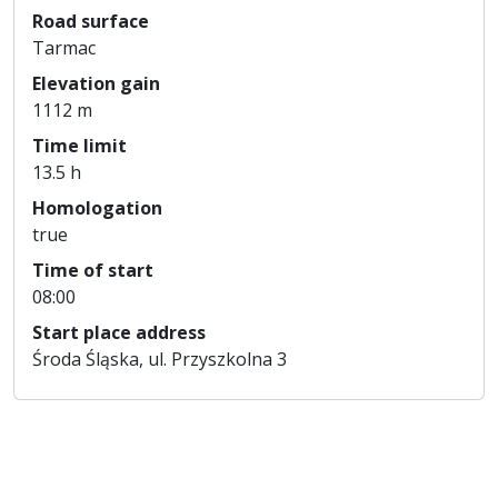
Road surface
Tarmac
Elevation gain
1112 m
Time limit
13.5 h
Homologation
true
Time of start
08:00
Start place address
Środa Śląska, ul. Przyszkolna 3