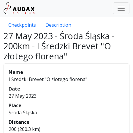
Checkpoints
Description
27 May 2023 - Środa Śląska -
200km - I Średzki Brevet "O
złotego florena"
Name
I Średzki Brevet "O złotego florena"
Date
27 May 2023
Place
Środa Śląska
Distance
200 (200.3 km)