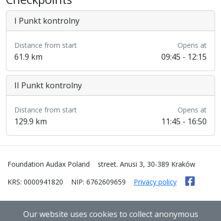
I Punkt kontrolny
Distance from start
Opens at
61.9 km
09:45 - 12:15
II Punkt kontrolny
Distance from start
Opens at
129.9 km
11:45 - 16:50
Foundation Audax Poland
street. Anusi 3, 30-389 Kraków
KRS: 0000941820
NIP: 6762609659
Privacy policy
Our website uses cookies to collect anonymous