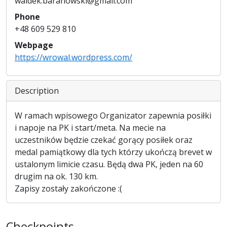
waldek.baranowski@gmail.com
Phone
+48 609 529 810
Webpage
https://wrowal.wordpress.com/
Description
W ramach wpisowego Organizator zapewnia posiłki
i napoje na PK i start/meta. Na mecie na
uczestników będzie czekać gorący posiłek oraz
medal pamiątkowy dla tych którzy ukończą brevet w
ustalonym limicie czasu. Będą dwa PK, jeden na 60
drugim na ok. 130 km.
Zapisy zostały zakończone :(
Checkpoints