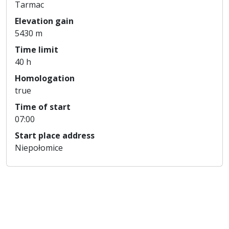
Tarmac
Elevation gain
5430 m
Time limit
40 h
Homologation
true
Time of start
07:00
Start place address
Niepołomice