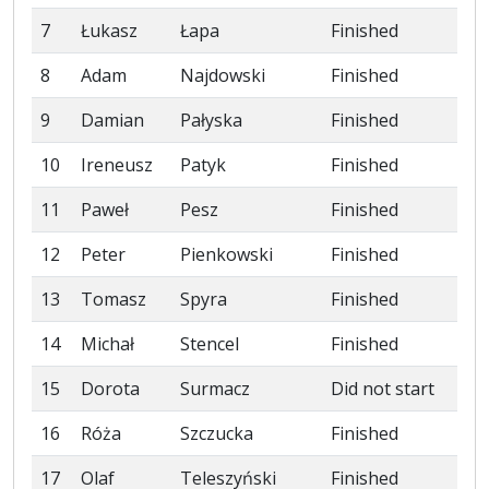
7
Łukasz
Łapa
Finished
8
Adam
Najdowski
Finished
9
Damian
Pałyska
Finished
10
Ireneusz
Patyk
Finished
11
Paweł
Pesz
Finished
12
Peter
Pienkowski
Finished
13
Tomasz
Spyra
Finished
14
Michał
Stencel
Finished
15
Dorota
Surmacz
Did not start
16
Róża
Szczucka
Finished
17
Olaf
Teleszyński
Finished