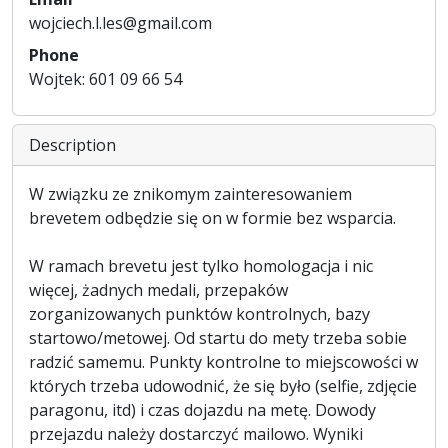
wojciech.l.les@gmail.com
Phone
Wojtek: 601 09 66 54
Description
W związku ze znikomym zainteresowaniem
brevetem odbędzie się on w formie bez wsparcia.
W ramach brevetu jest tylko homologacja i nic
więcej, żadnych medali, przepaków
zorganizowanych punktów kontrolnych, bazy
startowo/metowej. Od startu do mety trzeba sobie
radzić samemu. Punkty kontrolne to miejscowości w
których trzeba udowodnić, że się było (selfie, zdjęcie
paragonu, itd) i czas dojazdu na metę. Dowody
przejazdu należy dostarczyć mailowo. Wyniki