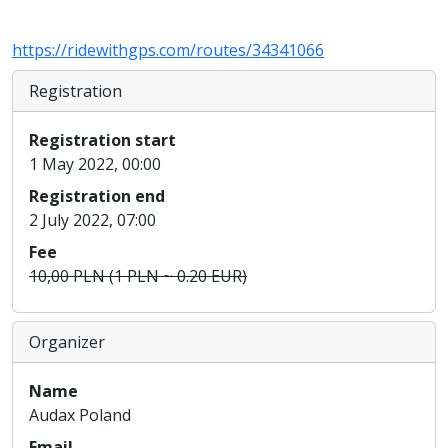
https://ridewithgps.com/routes/34341066
Registration
Registration start
1 May 2022, 00:00
Registration end
2 July 2022, 07:00
Fee
10,00 PLN (1 PLN ~ 0.20 EUR)
Organizer
Name
Audax Poland
Email