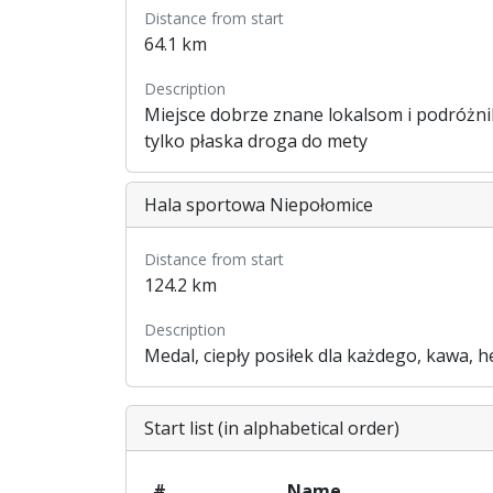
Distance from start
64.1 km
Description
Miejsce dobrze znane lokalsom i podróżnik
tylko płaska droga do mety
Hala sportowa Niepołomice
Distance from start
124.2 km
Description
Medal, ciepły posiłek dla każdego, kawa, 
Start list (in alphabetical order)
#
Name