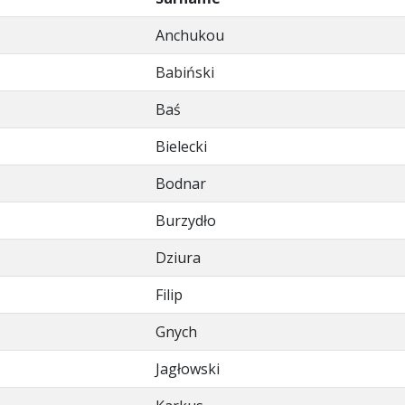
Anchukou
Babiński
Baś
Bielecki
Bodnar
Burzydło
Dziura
Filip
Gnych
Jagłowski