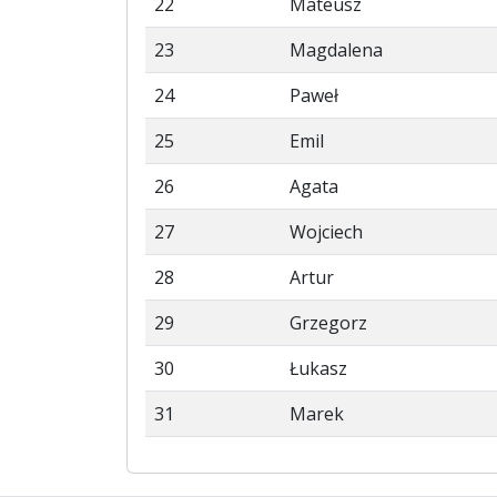
22
Mateusz
23
Magdalena
24
Paweł
25
Emil
26
Agata
27
Wojciech
28
Artur
29
Grzegorz
30
Łukasz
31
Marek