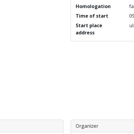
Homologation
fa
Time of start
09
Start place
ul
address
Organizer