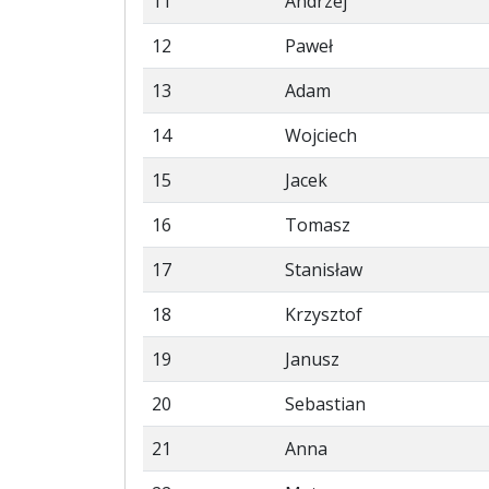
11
Andrzej
12
Paweł
13
Adam
14
Wojciech
15
Jacek
16
Tomasz
17
Stanisław
18
Krzysztof
19
Janusz
20
Sebastian
21
Anna