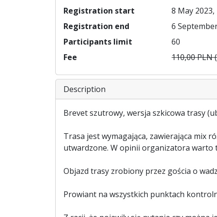
Registration start
8 May 2023, 
Registration end
6 September
Participants limit
60
Fee
110,00 PLN 
Description
Brevet szutrowy, wersja szkicowa trasy (u
Trasa jest wymagająca, zawierająca mix ró
utwardzone. W opinii organizatora warto też
Objazd trasy zrobiony przez gościa o wad
Prowiant na wszystkich punktach kontrol