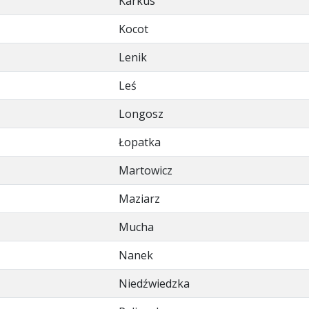
Karkus
Kocot
Lenik
Leś
Longosz
Łopatka
Martowicz
Maziarz
Mucha
Nanek
Niedźwiedzka