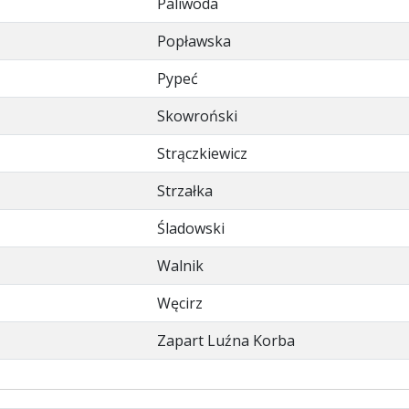
Paliwoda
Popławska
Pypeć
Skowroński
Strączkiewicz
Strzałka
Śladowski
Walnik
Węcirz
Zapart Luźna Korba