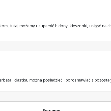
om, tutaj możemy uzupełnić bidony, kieszonki, usiąść na ch
herbata i ciastka, można posiedzieć i porozmawiać z pozosta
Surname