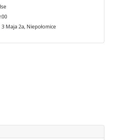
lse
:00
. 3 Maja 2a, Niepołomice